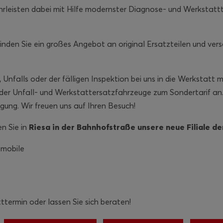
ährleisten dabei mit Hilfe modernster Diagnose- und Werkstat
finden Sie ein großes Angebot an original Ersatzteilen und ver
nfalls oder der fälligen Inspektion bei uns in die Werkstatt 
r Unfall- und Werkstattersatzfahrzeuge zum Sondertarif an.
ügung. Wir freuen uns auf Ihren Besuch!
n Sie in
Riesa in der Bahnhofstraße unsere neue Filiale d
omobile
ttermin oder lassen Sie sich beraten!