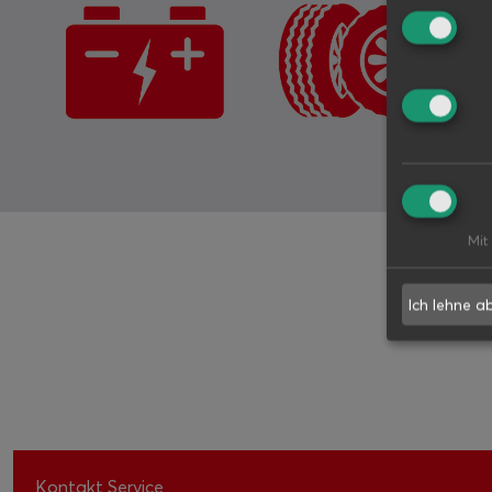
Mit
Ich lehne a
Kontakt Service