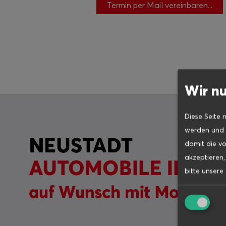
Termin per Mail vereinbaren...
Wir nu
Diese Seite 
werden und d
damit die vo
akzeptieren
bitte unsere