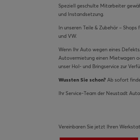
Speziell geschulte Mitarbeiter gew
und Instandsetzung.
In unseren Teile & Zubehör – Shops 
und VW.
Wenn Ihr Auto wegen eines Defekts, U
Autovermietung einen Mietwagen ode
unser Hol- und Bringservice zur Verf
Wussten Sie schon?
Ab sofort finde
Ihr Service-Team der Neustadt Aut
Vereinbaren Sie jetzt Ihren Werkstat