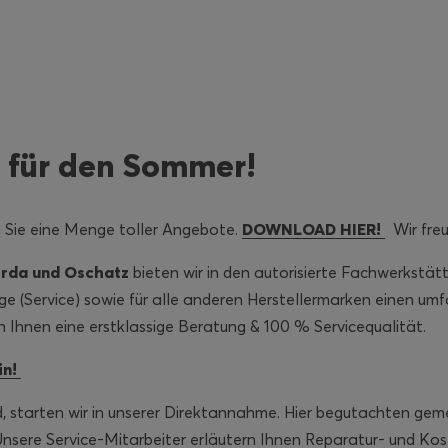
 für den Sommer!
n Sie eine Menge toller Angebote.
DOWNLOAD HIER!
Wir freu
erda und Oschatz
bieten wir in den autorisierte Fachwerkstätt
 (Service) sowie für alle anderen Herstellermarken einen um
n Ihnen eine erstklassige Beratung & 100 % Servicequalität.
in!
d, starten wir in unserer Direktannahme. Hier begutachten ge
Unsere Service-Mitarbeiter erläutern Ihnen Reparatur- und Ko