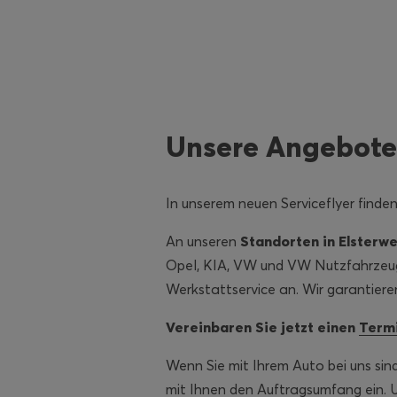
Unsere Angebote
In unserem neuen Serviceflyer finde
An unseren
Standorten in Elsterw
Opel, KIA, VW und VW Nutzfahrzeuge
Werkstattservice an. Wir garantiere
Vereinbaren Sie jetzt einen
Term
Wenn Sie mit Ihrem Auto bei uns sin
mit Ihnen den Auftragsumfang ein. 