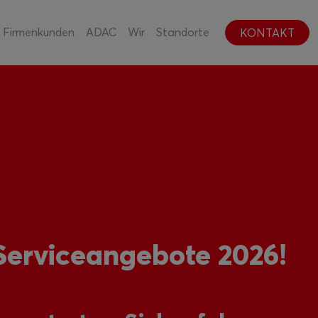
Firmenkunden
ADAC
Wir
Standorte
KONTAKT
erviceangebote 2026!