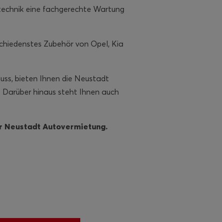
ttechnik eine fachgerechte Wartung
schiedenstes Zubehör von Opel, Kia
muss, bieten Ihnen die Neustadt
 Darüber hinaus steht Ihnen auch
er Neustadt Autovermietung.