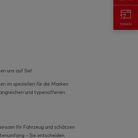
TERMIN
en uns auf Sie!
en im speziellen für die Marken
fangreichen und typenoffenen
meinsam Ihr Fahrzeug und schätzen
stenumfang – Sie entscheiden.