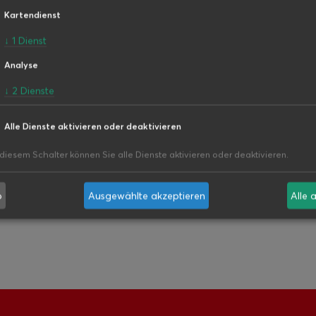
Kartendienst
↓
1
Dienst
Analyse
↓
2
Dienste
Alle Dienste aktivieren oder deaktivieren
 diesem Schalter können Sie alle Dienste aktivieren oder deaktivieren.
b
Ausgewählte akzeptieren
Alle 