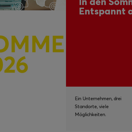
In den Somm
Entspannt 
Ein Unternehmen, drei
Standorte, viele
Möglichkeiten.