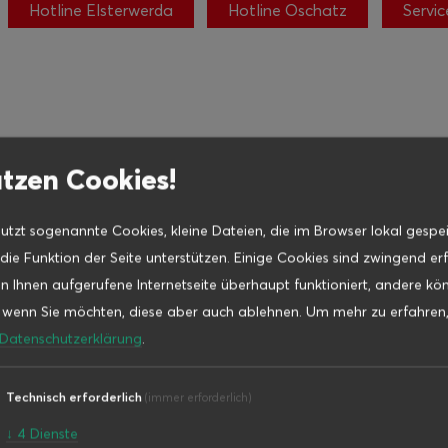
Hotline Elsterwerda
Hotline Oschatz
Servi
tzen Cookies!
nutzt sogenannte Cookies, kleine Dateien, die im Browser lokal gespe
ie Funktion der Seite unterstützen. Einige Cookies sind zwingend erf
n Ihnen aufgerufene Internetseite überhaupt funktioniert, andere kö
, wenn Sie möchten, diese aber auch ablehnen.
Um mehr zu erfahren,
Datenschutzerklärung
.
Technisch erforderlich
(immer erforderlich)
↓
4
Dienste