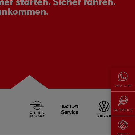
er starten. Sicher fahren.
ankommen.
WHATSAPP
FAHRZEUGE
SERVICE