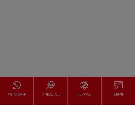
WHATSAPP
FAHRZEUGE
SERVICE
TERMIN