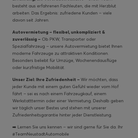
besteht aus erfahrenen Fachleuten, die mit Herzblut
arbeiten. Das Ergebnis: zufriedene Kunden – viele
davon seit Jahren.
Autovermietung – flexibel, unkompliziert &
zuverlässig –
Ob PKW, Transporter oder
Spezialfahrzeug – unsere Autovermietung bietet Ihnen
moderne Fahrzeuge zu attraktiven Konditionen.
Besonders beliebt für Umzüge, Wochenendausflüge
oder kurzfristige Mobilität.
Unser Ziel: Ihre Zufriedenheit –
Wir möchten, dass
jeder Kunde mit einem guten Gefühl wieder vom Hof
fährt – sei es nach einem Fahrzeugkauf, einem
Werkstatttermin oder einer Vermietung. Deshalb geben
wir täglich unser Bestes und stehen mit unserer
Zufriedenheitsgarantie hinter jeder Dienstleistung.
➡️ Lernen Sie uns kennen – wir sind gerne für Sie da. Ihr
#TeamNeustadtAutomobile