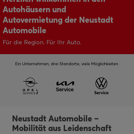
Autohäusern und
Autovermietung der Neustadt
Automobile
Für die Region. Für Ihr Auto.
Ein Unternehmen, drei Standorte, viele Möglichkeiten.
Neustadt Automobile –
Mobilität aus Leidenschaft