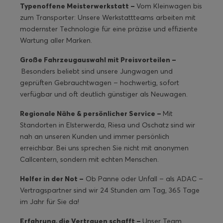
Typenoffene Meisterwerkstatt –
Vom Kleinwagen bis
zum Transporter: Unsere Werkstattteams arbeiten mit
modernster Technologie für eine präzise und effiziente
Wartung aller Marken.
Große Fahrzeugauswahl mit Preisvorteilen –
Besonders beliebt sind unsere Jungwagen und
geprüften Gebrauchtwagen – hochwertig, sofort
verfügbar und oft deutlich günstiger als Neuwagen.
Regionale Nähe & persönlicher Service –
Mit
Standorten in Elsterwerda, Riesa und Oschatz sind wir
nah an unseren Kunden und immer persönlich
erreichbar. Bei uns sprechen Sie nicht mit anonymen
Callcentern, sondern mit echten Menschen.
Helfer in der Not –
Ob Panne oder Unfall – als ADAC –
Vertragspartner sind wir 24 Stunden am Tag, 365 Tage
im Jahr für Sie da!
Erfahrung, die Vertrauen schafft –
Unser Team