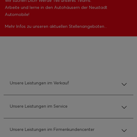
Wir suchen Dich! Werde Teil unseres Teams.
Arbeite und lerne in den Autohäusern der Neustadt
Automobile!
Mehr Infos zu unseren aktuellen Stellenangeboten...
Unsere Leistungen im Verkauf
Unsere Leistungen im Service
Unsere Leistungen im Firmenkundencenter