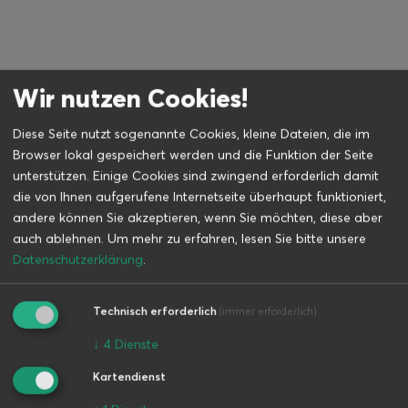
Wir nutzen Cookies!
Standort Elsterwerda
Diese Seite nutzt sogenannte Cookies, kleine Dateien, die im
Standort Oschatz
Browser lokal gespeichert werden und die Funktion der Seite
unterstützen. Einige Cookies sind zwingend erforderlich damit
Standort Riesa
die von Ihnen aufgerufene Internetseite überhaupt funktioniert,
andere können Sie akzeptieren, wenn Sie möchten, diese aber
auch ablehnen.
Um mehr zu erfahren, lesen Sie bitte unsere
Datenschutzerklärung
.
Technisch erforderlich
(immer erforderlich)
↓
4
Dienste
Kartendienst