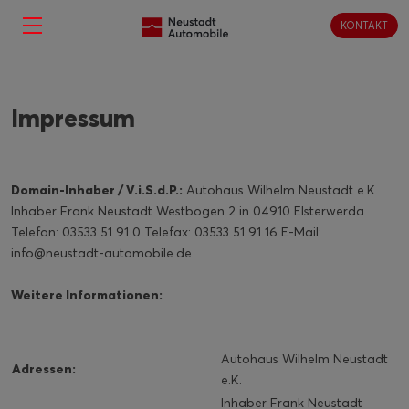
KONTAKT
Impressum
Domain-Inhaber / V.i.S.d.P.:
Autohaus Wilhelm Neustadt e.K.
Inhaber Frank Neustadt Westbogen 2 in 04910 Elsterwerda
Telefon: 03533 51 91 0 Telefax: 03533 51 91 16 E-Mail:
info@neustadt-automobile.de
Weitere Informationen:
Autohaus Wilhelm Neustadt
Adressen:
e.K.
Inhaber Frank Neustadt