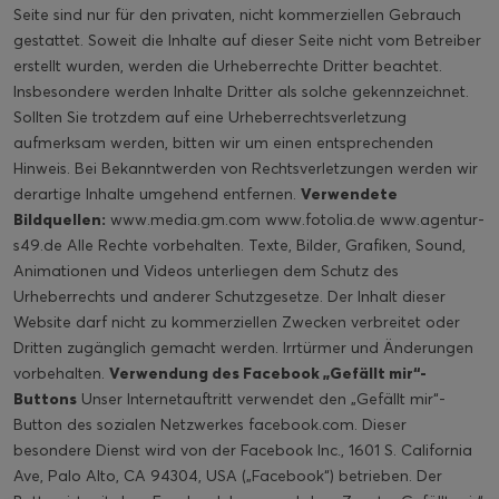
Seite sind nur für den privaten, nicht kommerziellen Gebrauch
gestattet. Soweit die Inhalte auf dieser Seite nicht vom Betreiber
erstellt wurden, werden die Urheberrechte Dritter beachtet.
Insbesondere werden Inhalte Dritter als solche gekennzeichnet.
Sollten Sie trotzdem auf eine Urheberrechtsverletzung
aufmerksam werden, bitten wir um einen entsprechenden
Hinweis. Bei Bekanntwerden von Rechtsverletzungen werden wir
derartige Inhalte umgehend entfernen.
Verwendete
Bildquellen:
www.media.gm.com
www.fotolia.de
www.agentur-
s49.de
Alle Rechte vorbehalten. Texte, Bilder, Grafiken, Sound,
Animationen und Videos unterliegen dem Schutz des
Urheberrechts und anderer Schutzgesetze. Der Inhalt dieser
Website darf nicht zu kommerziellen Zwecken verbreitet oder
Dritten zugänglich gemacht werden. Irrtürmer und Änderungen
vorbehalten.
Verwendung des Facebook „Gefällt mir“-
Buttons
Unser Internetauftritt verwendet den „Gefällt mir“-
Button des sozialen Netzwerkes facebook.com. Dieser
besondere Dienst wird von der Facebook Inc., 1601 S. California
Ave, Palo Alto, CA 94304, USA („Facebook“) betrieben. Der