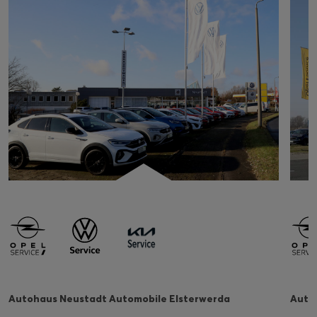
Autohaus Neustadt Automobile Elsterwerda
Auto