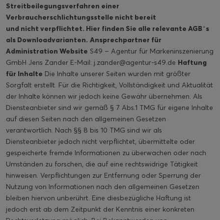
Streitbeilegungsverfahren einer
Verbraucherschlichtungsstelle nicht bereit
und nicht verpflichtet. Hier finden Sie alle
relevante AGB´s
als Downloadvarianten
.
Ansprechpartner für
Administration Website
S49 – Agentur für Markeninszenierung
GmbH Jens Zander E-Mail: j.zander@agentur-s49.de
Haftung
für Inhalte
Die Inhalte unserer Seiten wurden mit größter
Sorgfalt erstellt. Für die Richtigkeit, Vollständigkeit und Aktualität
der Inhalte können wir jedoch keine Gewähr übernehmen. Als
Diensteanbieter sind wir gemäß § 7 Abs.1 TMG für eigene Inhalte
auf diesen Seiten nach den allgemeinen Gesetzen
verantwortlich. Nach §§ 8 bis 10 TMG sind wir als
Diensteanbieter jedoch nicht verpflichtet, übermittelte oder
gespeicherte fremde Informationen zu überwachen oder nach
Umständen zu forschen, die auf eine rechtswidrige Tätigkeit
hinweisen. Verpflichtungen zur Entfernung oder Sperrung der
Nutzung von Informationen nach den allgemeinen Gesetzen
bleiben hiervon unberührt. Eine diesbezügliche Haftung ist
jedoch erst ab dem Zeitpunkt der Kenntnis einer konkreten