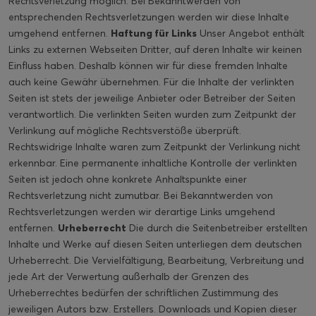
Rechtsverletzung möglich. Bei Bekanntwerden von
entsprechenden Rechtsverletzungen werden wir diese Inhalte
umgehend entfernen.
Haftung für Links
Unser Angebot enthält
Links zu externen Webseiten Dritter, auf deren Inhalte wir keinen
Einfluss haben. Deshalb können wir für diese fremden Inhalte
auch keine Gewähr übernehmen. Für die Inhalte der verlinkten
Seiten ist stets der jeweilige Anbieter oder Betreiber der Seiten
verantwortlich. Die verlinkten Seiten wurden zum Zeitpunkt der
Verlinkung auf mögliche Rechtsverstöße überprüft.
Rechtswidrige Inhalte waren zum Zeitpunkt der Verlinkung nicht
erkennbar. Eine permanente inhaltliche Kontrolle der verlinkten
Seiten ist jedoch ohne konkrete Anhaltspunkte einer
Rechtsverletzung nicht zumutbar. Bei Bekanntwerden von
Rechtsverletzungen werden wir derartige Links umgehend
entfernen.
Urheberrecht
Die durch die Seitenbetreiber erstellten
Inhalte und Werke auf diesen Seiten unterliegen dem deutschen
Urheberrecht. Die Vervielfältigung, Bearbeitung, Verbreitung und
jede Art der Verwertung außerhalb der Grenzen des
Urheberrechtes bedürfen der schriftlichen Zustimmung des
jeweiligen Autors bzw. Erstellers. Downloads und Kopien dieser